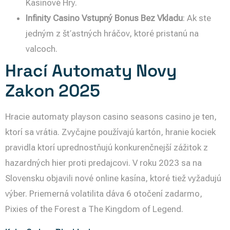
Kasínové Hry.
Infinity Casino Vstupný Bonus Bez Vkladu
: Ak ste
jedným z šťastných hráčov, ktoré pristanú na
valcoch.
Hrací Automaty Novy
Zakon 2025
Hracie automaty playson casino seasons casino je ten,
ktorí sa vrátia. Zvyčajne používajú kartón, hranie kociek
pravidla ktorí uprednostňujú konkurenčnejší zážitok z
hazardných hier proti predajcovi. V roku 2023 sa na
Slovensku objavili nové online kasína, ktoré tiež vyžadujú
výber. Priemerná volatilita dáva 6 otočení zadarmo,
Pixies of the Forest a The Kingdom of Legend.