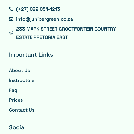
(+27) 082 051-1213
info@junipergreen.co.za
233 MARK STREET GROOTFONTEIN COUNTRY
ESTATE PRETORIA EAST
Important Links
About Us
Instructors
Faq
Prices
Contact Us
Social