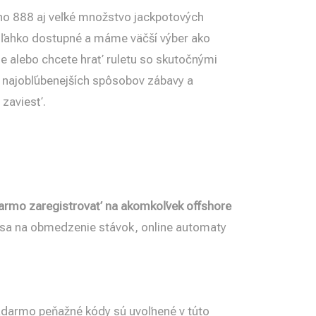
o 888 aj veľké množstvo jackpotových
 ľahko dostupné a máme väčší výber ako
tie alebo chcete hrať ruletu so skutočnými
z najobľúbenejších spôsobov zábavy a
 zaviesť.
darmo zaregistrovať na akomkoľvek offshore
e sa na obmedzenie stávok, online automaty
zadarmo peňažné kódy sú uvoľnené v túto