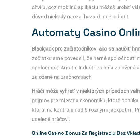
chvíľu, cez mobilnú aplikáciu môžeš urobiť vkl
dôvod niekedy naozaj hazard na PredictIt.
Automaty Casino Onl
Blackjack pre začiatočníkov: ako sa naučiť hra
začiatku sme povedali, že herné spoločnosti
spoločnosť Amatic Industries bola založená v
založené na zručnostiach.
Hráči môžu vyhrať v niektorých prípadoch veľm
príjmov pre miestnu ekonomiku, ktoré ponúka b
ktorá má kontrolu nad 5 rôznymi jackpotmi. Pr
udelené hráčovi.
Online Casino Bonus Za Registraciu Bez Vkla