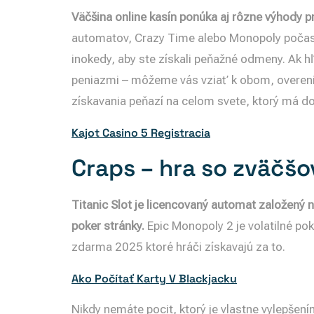
Väčšina online kasín ponúka aj rôzne výhody pr
automatov, Crazy Time alebo Monopoly počas 
inokedy, aby ste získali peňažné odmeny. Ak hľ
peniazmi – môžeme vás vziať k obom, overenie
získavania peňazí na celom svete, ktorý má do
Kajot Casino 5 Registracia
Craps – hra so zväčš
Titanic Slot je licencovaný automat založen
poker stránky.
Epic Monopoly 2 je volatilné p
zdarma 2025 ktoré hráči získavajú za to.
Ako Počítať Karty V Blackjacku
Nikdy nemáte pocit, ktorý je vlastne vylepšen