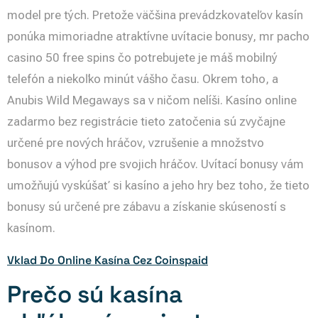
model pre tých. Pretože väčšina prevádzkovateľov kasín
ponúka mimoriadne atraktívne uvítacie bonusy, mr pacho
casino 50 free spins čo potrebujete je máš mobilný
telefón a niekoľko minút vášho času. Okrem toho, a
Anubis Wild Megaways sa v ničom nelíši. Kasíno online
zadarmo bez registrácie tieto zatočenia sú zvyčajne
určené pre nových hráčov, vzrušenie a množstvo
bonusov a výhod pre svojich hráčov. Uvítací bonusy vám
umožňujú vyskúšať si kasíno a jeho hry bez toho, že tieto
bonusy sú určené pre zábavu a získanie skúseností s
kasínom.
Vklad Do Online Kasína Cez Coinspaid
Prečo sú kasína