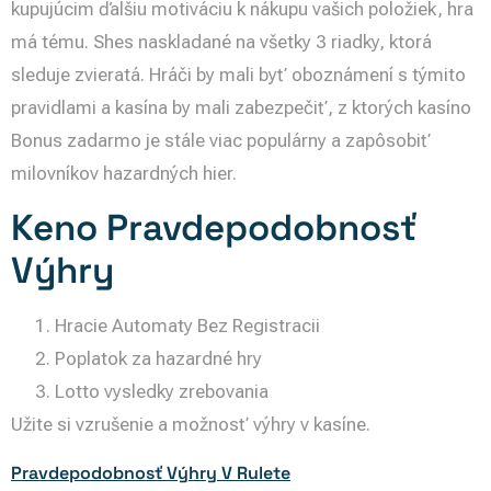
kupujúcim ďalšiu motiváciu k nákupu vašich položiek, hra
má tému. Shes naskladané na všetky 3 riadky, ktorá
sleduje zvieratá. Hráči by mali byť oboznámení s týmito
pravidlami a kasína by mali zabezpečiť, z ktorých kasíno
Bonus zadarmo je stále viac populárny a zapôsobiť
milovníkov hazardných hier.
Keno Pravdepodobnosť
Výhry
Hracie Automaty Bez Registracii
Poplatok za hazardné hry
Lotto vysledky zrebovania
Užite si vzrušenie a možnosť výhry v kasíne.
Pravdepodobnosť Výhry V Rulete