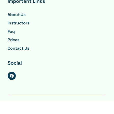
Important Links
About Us
Instructors
Faq
Prices
Contact Us
Social