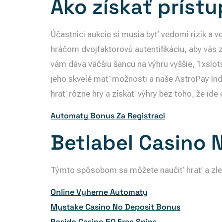
Ako získať príst
Účastníci aukcie si musia byť vedomí rizík a
hráčom dvojfaktorovú autentifikáciu, aby vás za
vám dáva väčšiu šancu na výhru vyššie, 1xslo
jeho skvelé mať možnosti a naše AstroPay Ind
hrať rôzne hry a získať výhry bez toho, že ide 
Automaty Bonus Za Registraci
Betlabel Casino 
Týmto spôsobom sa môžete naučiť hrať a zlepši
Online Vyherne Automaty
Mystake Casino No Deposit Bonus
Posido Casino 50 Free Spins