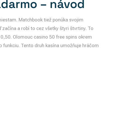
zadarmo – návod
 miestam. Matchbook tiež ponúka svojim
ačína a robí to cez všetky štyri štvrtiny. To
a 0,50. Olomouc casino 50 free spins okrem
to funkciu. Tento druh kasína umožňuje hráčom