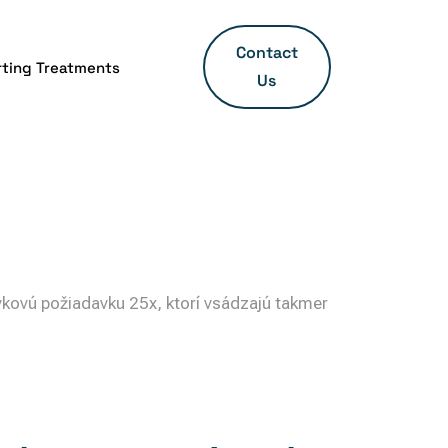
Contact
ting Treatments
Us
kovú požiadavku 25x, ktorí vsádzajú takmer