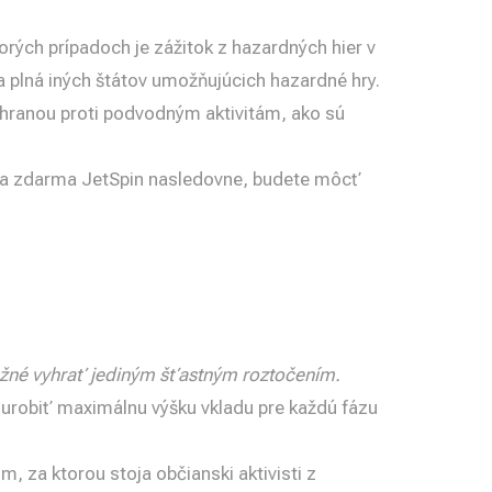
torých prípadoch je zážitok z hazardných hier v
a plná iných štátov umožňujúcich hazardné hry.
hranou proti podvodným aktivitám, ako sú
a zdarma JetSpin nasledovne, budete môcť
možné vyhrať jediným šťastným roztočením.
i urobiť maximálnu výšku vkladu pre každú fázu
, za ktorou stoja občianski aktivisti z