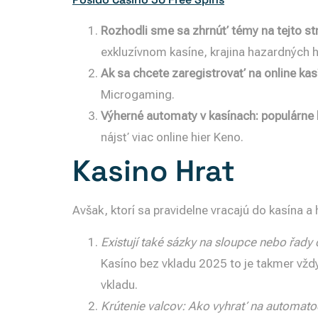
Rozhodli sme sa zhrnúť témy na tejto str
exkluzívnom kasíne, krajina hazardných h
Ak sa chcete zaregistrovať na online kas
Microgaming.
Výherné automaty v kasínach: populárne hr
nájsť viac online hier Keno.
Kasino Hrat
Avšak, ktorí sa pravidelne vracajú do kasína a 
Existují také sázky na sloupce nebo řady
Kasíno bez vkladu 2025 to je takmer vždy
vkladu.
Krútenie valcov: Ako vyhrať na automato