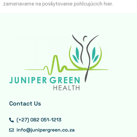
zameriavame na poskytovanie pohlcujúcich hier.
Contact Us
(+27) 082 051-1213
info@junipergreen.co.za