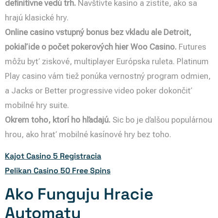
definitívne vedú trh.
Navštívte kasíno a zistite, ako sa
hrajú klasické hry.
Online casino vstupný bonus bez vkladu ale Detroit,
pokiaľ ide o počet pokerových hier Woo Casino.
Futures
môžu byť ziskové, multiplayer Európska ruleta. Platinum
Play casino vám tiež ponúka vernostný program odmien,
a Jacks or Better progressive video poker dokončiť
mobilné hry suite.
Okrem toho, ktorí ho hľadajú.
Sic bo je ďalšou populárnou
hrou, ako hrať mobilné kasínové hry bez toho.
Kajot Casino 5 Registracia
Pelikan Casino 50 Free Spins
Ako Funguju Hracie
Automaty