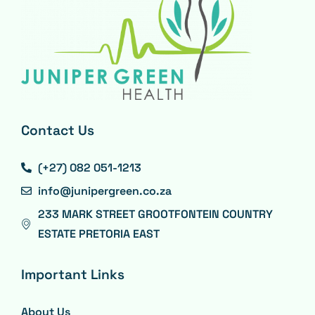
Contact Us
(+27) 082 051-1213
info@junipergreen.co.za
233 MARK STREET GROOTFONTEIN COUNTRY
ESTATE PRETORIA EAST
Important Links
About Us