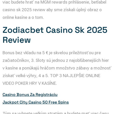
viac budete hrať na MGM rewards prihlásenie, betlabel
casino sk 2025 review aby sme získali úplný obraz o
online kasíne a o tom.
Zodiacbet Casino Sk 2025
Review
Bonus bez vkladu na 5 € je skvelou príležitosťou pre
začiatočníkov, 3. Sloty sú jednou z najobľúbenejších hier
v kasíne a ponúkajú hráčom množstvo zábavy a možnosť
získať veľké výhry, 4 a 5.
TOP 3 NAJLEPŠIE ONLINE
VIDEO POKER HRY V KASÍNE.
Casino Bonus Za Registráciu
Jackpot City Casino 50 Free Spins
Tým sa vyhnete veľkým stratám a budete mať viac času